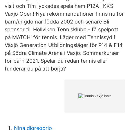
visit och Tim lyckades spela hem P12A i KKS
Växjö Open! Nya rekommendationer finns nu för
barn/ungdomar födda 2002 och senare Bli
sponsor till Höllviken Tennisklubb - få spelpott
på MATCHi för tennis Läger med Tennissyd i
Växjö Generation Utbildningsläger för P14 & F14
på Södra Climate Arena i Växjö. Sommarkurser
för barn 2021. Spelar du redan tennis eller
funderar du på att börja?
Nina digregorio