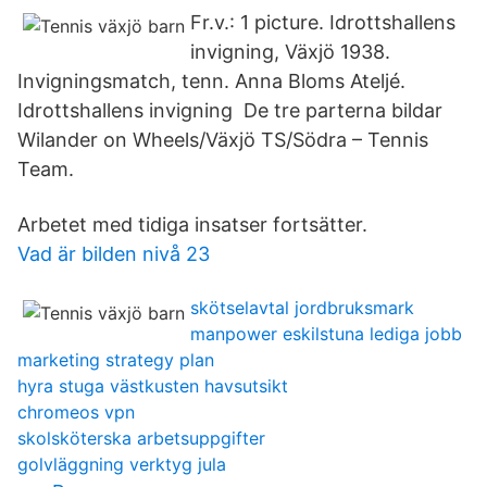
Fr.v.: 1 picture. Idrottshallens
invigning, Växjö 1938.
Invigningsmatch, tenn. Anna Bloms Ateljé.
Idrottshallens invigning De tre parterna bildar
Wilander on Wheels/Växjö TS/Södra – Tennis
Team.
Arbetet med tidiga insatser fortsätter.
Vad är bilden nivå 23
skötselavtal jordbruksmark
manpower eskilstuna lediga jobb
marketing strategy plan
hyra stuga västkusten havsutsikt
chromeos vpn
skolsköterska arbetsuppgifter
golvläggning verktyg jula