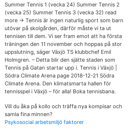
Summer Tennis 1 (vecka 24) Summer Tennis 2
(vecka 25) Summer Tennis 3 (vecka 32) read
more → Tennis är ingen naturlig sport som barn
utövar på skolgården, därför måste vi ta ut
tennisen till dem. Vi ser fram emot att ha första
träningen den 11 november och hoppas på stor
uppslutning, säger Växjö TS klubbchef Emil
Holmgren. – Detta blir den sjätte staden som
Tennis på Gatan startar upp i. Tennis i Växjö |
Södra Climate Arena page 2018-12-21 Södra
Climate Arena. Den klimatsmarta hallen för
tennisspel i Växjö – för alla! Boka tennisbana.
Vill du åka på kollo och träffa nya kompisar och
samla fina minnen?
Psykosocial arbetsmiljö faktorer