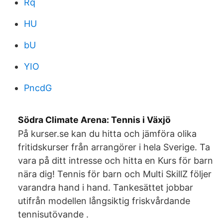
Rq
HU
bU
YIO
PncdG
Södra Climate Arena: Tennis i Växjö
På kurser.se kan du hitta och jämföra olika
fritidskurser från arrangörer i hela Sverige. Ta
vara på ditt intresse och hitta en Kurs för barn
nära dig! Tennis för barn och Multi SkillZ följer
varandra hand i hand. Tankesättet jobbar
utifrån modellen långsiktig friskvårdande
tennisutövande .