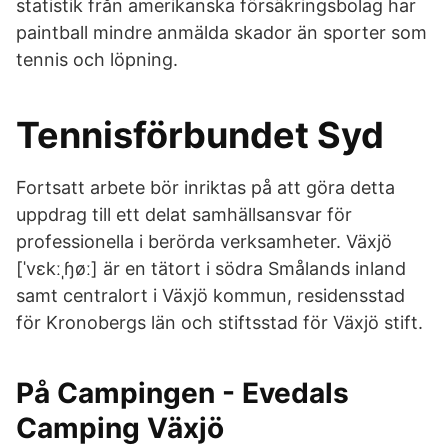
statistik från amerikanska försäkringsbolag har
paintball mindre anmälda skador än sporter som
tennis och löpning.
Tennisförbundet Syd
Fortsatt arbete bör inriktas på att göra detta
uppdrag till ett delat samhällsansvar för
professionella i berörda verksamheter. Växjö
[ˈvɛkːˌɧøː] är en tätort i södra Smålands inland
samt centralort i Växjö kommun, residensstad
för Kronobergs län och stiftsstad för Växjö stift.
På Campingen - Evedals
Camping Växjö