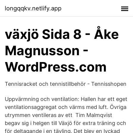
longqqkv.netlify.app
växjö Sida 8 - Åke
Magnusson -
WordPress.com
Tennisracket och tennistillbehör - Tennisshopen
Uppvärmning och ventilation: Hallen har ett eget
ventilationsaggregat och värms med luft. Övriga
utrymmen ventileras av ett Tim Malmqvist
begav sig i helgen till Växjö för extra träning och
för deltagande i en tävling. Det blev en lyckad